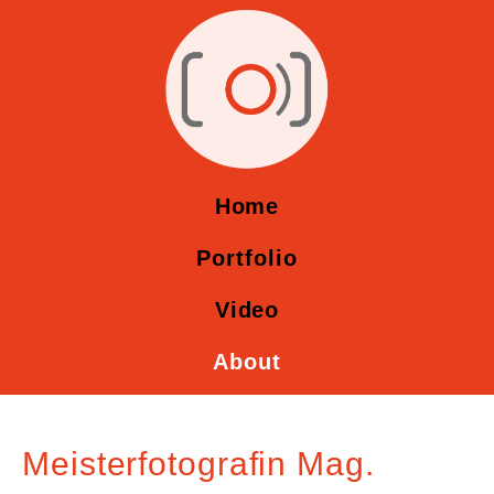
Home
Portfolio
Video
About
Meisterfotografin Mag.